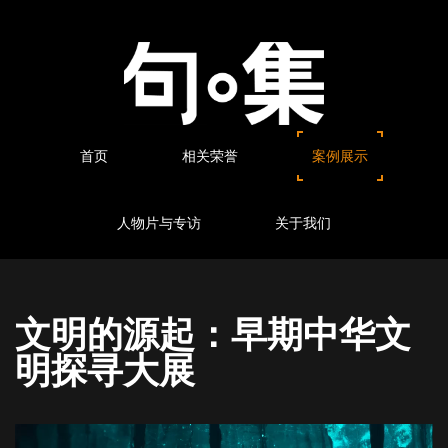
首页
相关荣誉
案例展示
人物片与专访
关于我们
文明的源起：早期中华文
明探寻大展